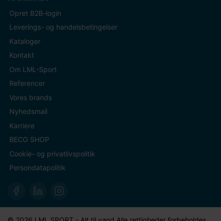
Opret B2B-login
Leverings- og handelsbetingelser
Kataloger
Kontakt
Om LML-Sport
Referencer
Vores brands
Nyhedsmail
Karriere
BECO SHOP
Cookie- og privatlivspolitik
Persondatapolitik
© 2026 LML SPORT - Alt til vand Alle rettigheder forbeholdes