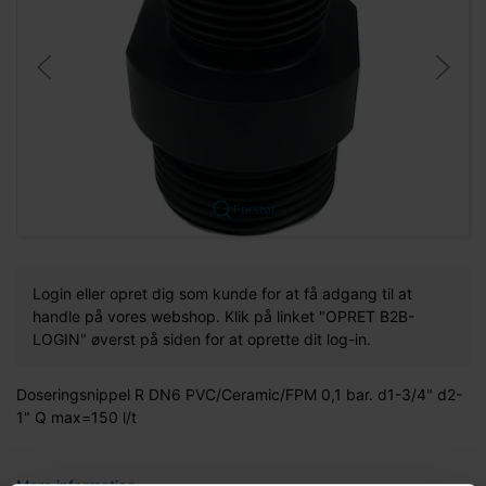
Forstør
Login eller opret dig som kunde for at få adgang til at
handle på vores webshop. Klik på linket "OPRET B2B-
LOGIN" øverst på siden for at oprette dit log-in.
Doseringsnippel R DN6 PVC/Ceramic/FPM 0,1 bar. d1-3/4" d2-
1" Q max=150 l/t
Mere information