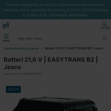
Grundet opdatering af vores IT-system kan vi desværre ikke
behandle ordrer i perioden fra torsdag d. 6/8 kl. 16.00 til tirsdag
d. 11/8 kl. 8.00. Vi beklager ulejligheden.
LOG IND
MENU
Batteri 21,6 V | EASYTRANS B2 | Jesco
Vandbehandling & teknik
Batteri 21,6 V | EASYTRANS B2 |
Jesco
Varenummer:
050490000011
JESCO