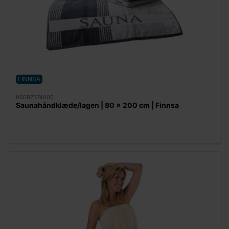
FINNSA
06097574000
Saunahåndklæde/lagen | 80 x 200 cm | Finnsa