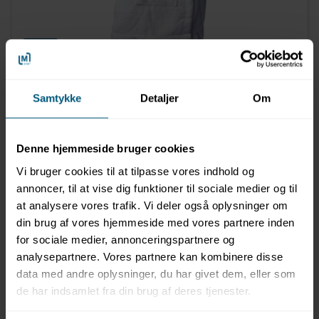
FINNSA
06097560
Dame saunakilt | 70 cm | Hvid | Finnsa
Samtykke
Detaljer
Om
Denne hjemmeside bruger cookies
Vi bruger cookies til at tilpasse vores indhold og
annoncer, til at vise dig funktioner til sociale medier og til
at analysere vores trafik. Vi deler også oplysninger om
din brug af vores hjemmeside med vores partnere inden
for sociale medier, annonceringspartnere og
analysepartnere. Vores partnere kan kombinere disse
data med andre oplysninger, du har givet dem, eller som
de har indsamlet fra din brug af deres tjenester.