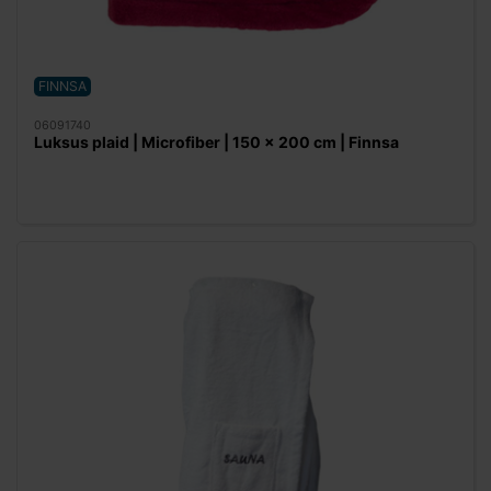
FINNSA
06091740
Luksus plaid | Microfiber | 150 x 200 cm | Finnsa