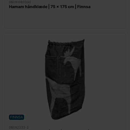
06091080300
Hamam håndklæde | 75 x 175 cm | Finnsa
FINNSA
06092222-2