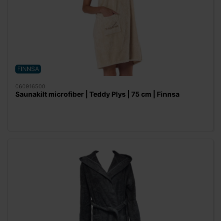
FINNSA
060916500
Saunakilt microfiber | Teddy Plys | 75 cm | Finnsa