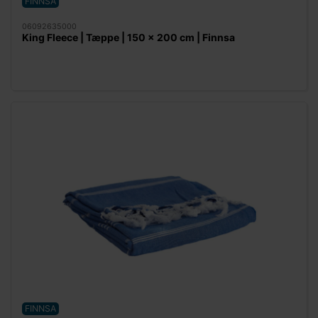
FINNSA
06092635000
King Fleece | Tæppe | 150 x 200 cm | Finnsa
FINNSA