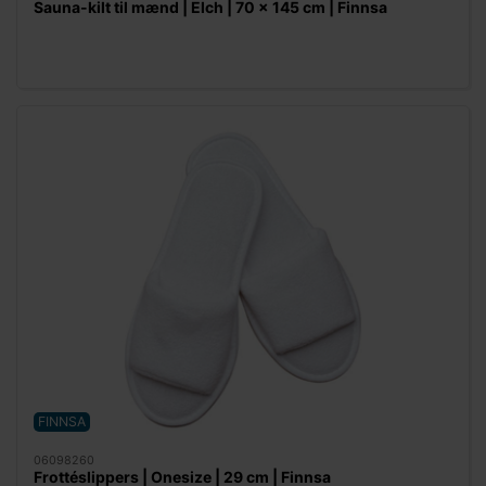
Sauna-kilt til mænd | Elch | 70 x 145 cm | Finnsa
FINNSA
06098260
Frottéslippers | Onesize | 29 cm | Finnsa