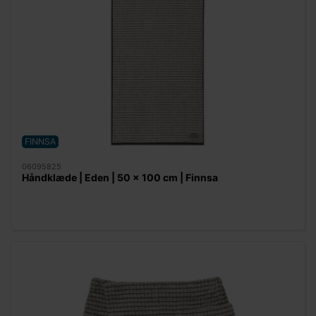
FINNSA
06095825
Håndklæde | Eden | 50 x 100 cm | Finnsa