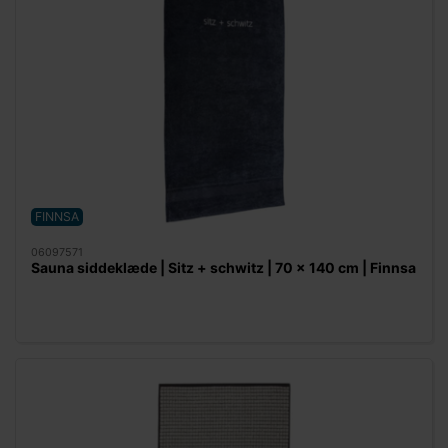
FINNSA
06097571
Sauna siddeklæde | Sitz + schwitz | 70 x 140 cm | Finnsa