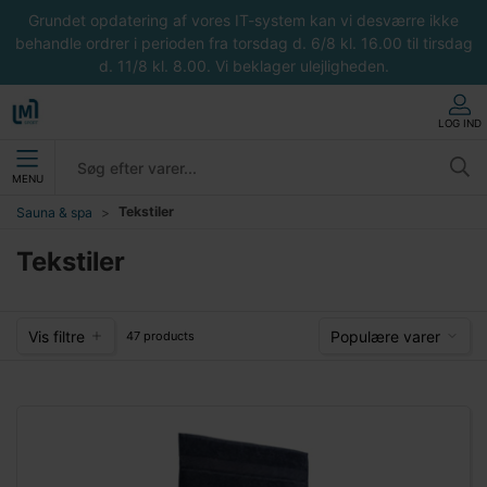
Grundet opdatering af vores IT-system kan vi desværre ikke
behandle ordrer i perioden fra torsdag d. 6/8 kl. 16.00 til tirsdag
d. 11/8 kl. 8.00. Vi beklager ulejligheden.
LOG IND
MENU
Tekstiler
Sauna & spa
Tekstiler
Vis filtre
Populære varer
47 products