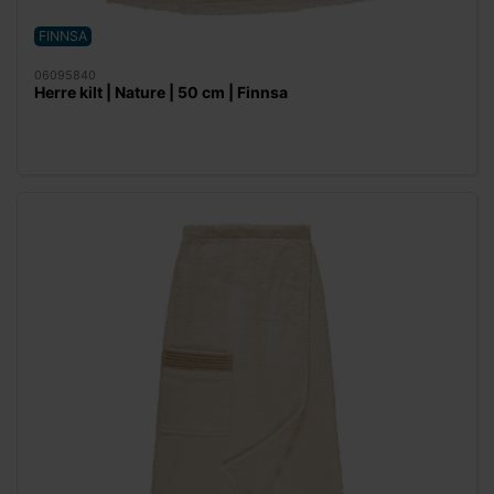
FINNSA
06095840
Herre kilt | Nature | 50 cm | Finnsa