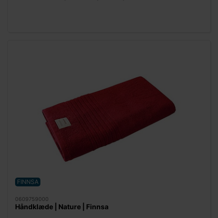
FINNSA
0609759000
Håndklæde | Nature | Finnsa