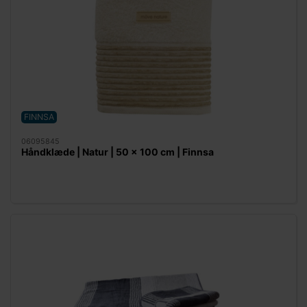
FINNSA
06095845
Håndklæde | Natur | 50 x 100 cm | Finnsa