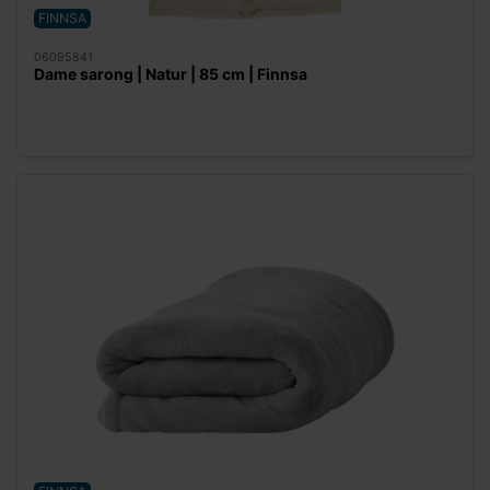
FINNSA
06095841
Dame sarong | Natur | 85 cm | Finnsa