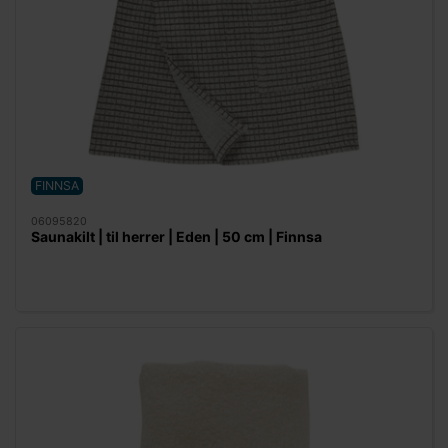
FINNSA
06095820
Saunakilt | til herrer | Eden | 50 cm | Finnsa