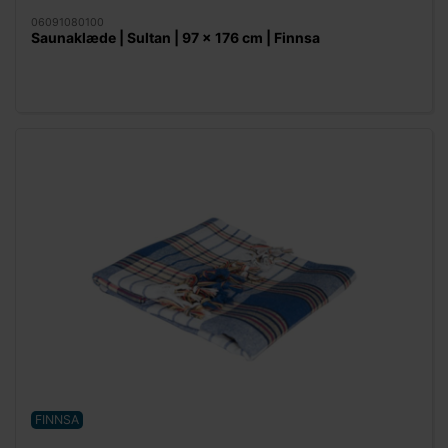
06091080100
Saunaklæde | Sultan | 97 x 176 cm | Finnsa
FINNSA