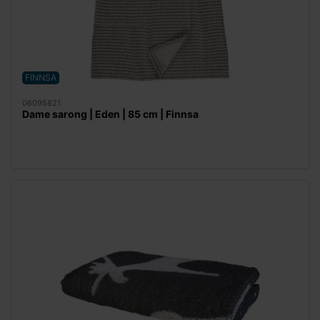
FINNSA
06095821
Dame sarong | Eden | 85 cm | Finnsa