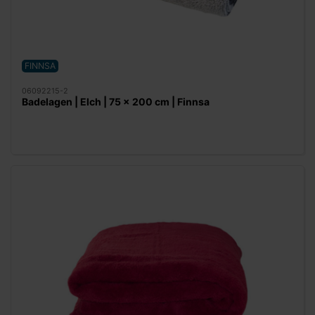
FINNSA
06092215-2
Badelagen | Elch | 75 x 200 cm | Finnsa