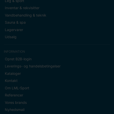
Leg & sport
Inventar & rekvisitter
Vandbehandling & teknik
Sauna & spa
Lagervarer
Udsalg
INFORMATION
Opret B2B-login
Leverings- og handelsbetingelser
Kataloger
Kontakt
Om LML-Sport
Referencer
Vores brands
Nyhedsmail