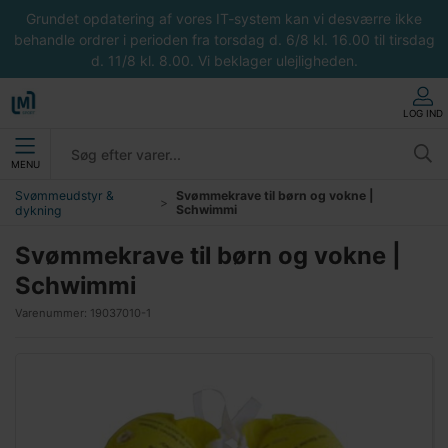
Grundet opdatering af vores IT-system kan vi desværre ikke
behandle ordrer i perioden fra torsdag d. 6/8 kl. 16.00 til tirsdag
d. 11/8 kl. 8.00. Vi beklager ulejligheden.
LOG IND
MENU
Svømmeudstyr &
Svømmekrave til børn og vokne |
Schwimmi
dykning
Svømmekrave til børn og vokne |
Schwimmi
Varenummer:
19037010-1