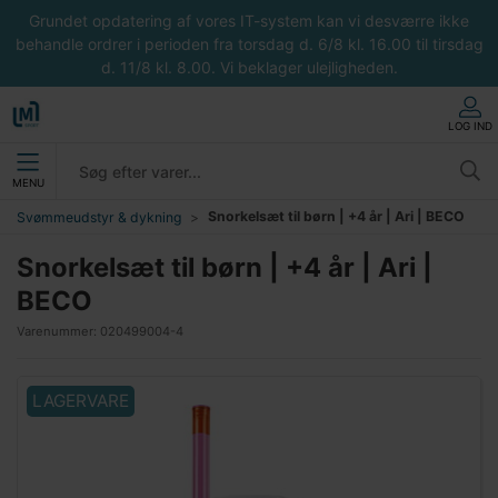
Grundet opdatering af vores IT-system kan vi desværre ikke
behandle ordrer i perioden fra torsdag d. 6/8 kl. 16.00 til tirsdag
d. 11/8 kl. 8.00. Vi beklager ulejligheden.
LOG IND
MENU
Snorkelsæt til børn | +4 år | Ari | BECO
Svømmeudstyr & dykning
Snorkelsæt til børn | +4 år | Ari |
BECO
Varenummer:
020499004-4
LAGERVARE