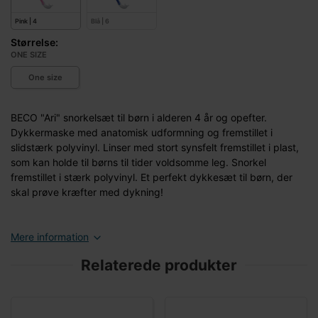
Pink | 4
Blå | 6
Størrelse:
ONE SIZE
One size
BECO "Ari" snorkelsæt til børn i alderen 4 år og opefter.
Dykkermaske med anatomisk udformning og fremstillet i
slidstærk polyvinyl. Linser med stort synsfelt fremstillet i plast,
som kan holde til børns til tider voldsomme leg. Snorkel
fremstillet i stærk polyvinyl. Et perfekt dykkesæt til børn, der
skal prøve kræfter med dykning!
Mere information
Relaterede produkter