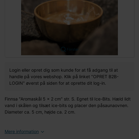
Forstør
Login eller opret dig som kunde for at få adgang til at
handle på vores webshop. Klik på linket "OPRET B2B-
LOGIN" øverst på siden for at oprette dit log-in.
Finnsa "Aromaskål 5 x 2 cm" str. S. Egnet til Ice-Bits. Hæld lidt
vand i skålen og tilsæt ice-bits og placer den påsaunaovnen.
Diameter ca. 5 cm, højde ca. 2 cm.
Mere information