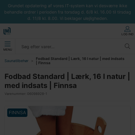
Grundet opdatering af vores IT-system kan vi desværre ikke
behandle ordrer i perioden fra torsdag d. 6/8 kl. 16.00 til tirsdag
d. 11/8 kl. 8.00. Vi beklager ulejligheden.
LOG IND
MENU
Fodbad Standard | Lærk, 16 l natur | med indsats
Saunatilbehør
| Finnsa
Fodbad Standard | Lærk, 16 l natur |
med indsats | Finnsa
Varenummer:
06098928-1
FINNSA