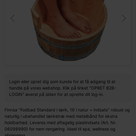
Forstør
Login eller opret dig som kunde for at få adgang til at
handle på vores webshop. Klik på linket "OPRET B2B-
LOGIN" øverst på siden for at oprette dit log-in.
Finnsa "Fodbad Standard i lærk, 16 l natur + indsats" robust og
naturlig i ubehandlet lærketræ med metalbånd for ekstra
holdbarhed. Leveres med aftagelig plastindsats (Art. Nr.
06098990) for nem rengøring. Ideel til spa, wellness og
afslapning.