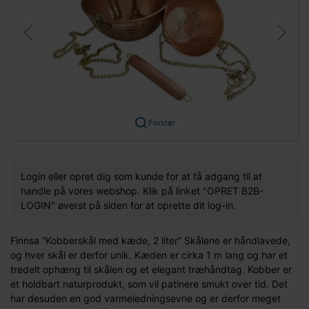
Forstør
Login eller opret dig som kunde for at få adgang til at
handle på vores webshop. Klik på linket "OPRET B2B-
LOGIN" øverst på siden for at oprette dit log-in.
Finnsa ”Kobberskål med kæde, 2 liter” Skålene er håndlavede,
og hver skål er derfor unik. Kæden er cirka 1 m lang og har et
tredelt ophæng til skålen og et elegant træhåndtag. Kobber er
et holdbart naturprodukt, som vil patinere smukt over tid. Det
har desuden en god varmeledningsevne og er derfor meget