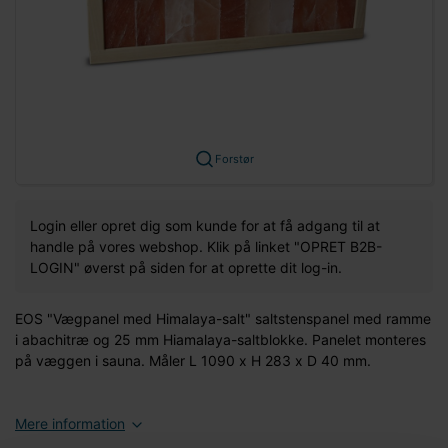
Forstør
Login eller opret dig som kunde for at få adgang til at
handle på vores webshop. Klik på linket "OPRET B2B-
LOGIN" øverst på siden for at oprette dit log-in.
EOS "Vægpanel med Himalaya-salt" saltstenspanel med ramme
i abachitræ og 25 mm Hiamalaya-saltblokke. Panelet monteres
på væggen i sauna. Måler L 1090 x H 283 x D 40 mm.
Mere information