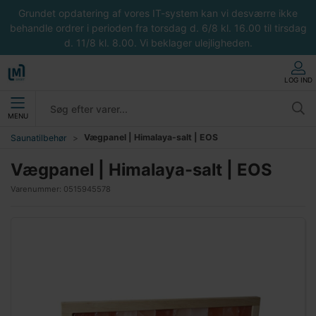
Grundet opdatering af vores IT-system kan vi desværre ikke
behandle ordrer i perioden fra torsdag d. 6/8 kl. 16.00 til tirsdag
d. 11/8 kl. 8.00. Vi beklager ulejligheden.
LOG IND
MENU
Vægpanel | Himalaya-salt | EOS
Saunatilbehør
Vægpanel | Himalaya-salt | EOS
Varenummer:
0515945578