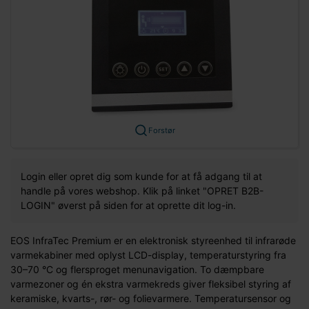
Forstør
Login eller opret dig som kunde for at få adgang til at
handle på vores webshop. Klik på linket "OPRET B2B-
LOGIN" øverst på siden for at oprette dit log-in.
EOS InfraTec Premium er en elektronisk styreenhed til infrarøde
varmekabiner med oplyst LCD-display, temperaturstyring fra
30–70 °C og flersproget menunavigation. To dæmpbare
varmezoner og én ekstra varmekreds giver fleksibel styring af
keramiske, kvarts-, rør- og folievarmere. Temperatursensor og