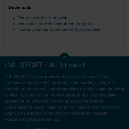
Downloads
Teknisk datablad (engelsk)
Installation og driftsinstruktion (engelsk)
Overensstemmelseserklæring (tysk/engelsk)
LML SPORT - Alt til vand
LML SPORT er en engrosforhandler af alt til vand. Vores
sortiment omfatter f.eks. badetøj, svømmeudstyr, udstyr til
vandleg og vandsport, vandbehandling og teknik samt inventar
til vådrum, sauna & spa. Vores kunder er bl.a. svømmehaller,
badelande, friluftsbade, campingpladser, feriecentre,
idrætshaller og skoler. Vælg os som din leverandør, fordi vi har
over 50 års erfaring i branchen og tilbyder den højeste
ekspertise og bedste service.