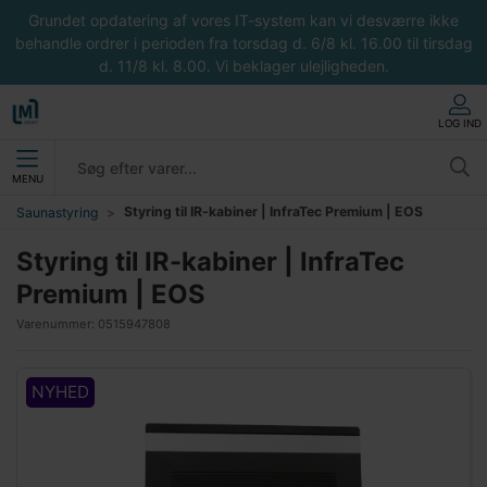
Grundet opdatering af vores IT-system kan vi desværre ikke
behandle ordrer i perioden fra torsdag d. 6/8 kl. 16.00 til tirsdag
d. 11/8 kl. 8.00. Vi beklager ulejligheden.
LOG IND
MENU
Styring til IR-kabiner | InfraTec Premium | EOS
Saunastyring
Styring til IR-kabiner | InfraTec
Premium | EOS
Varenummer:
0515947808
NYHED