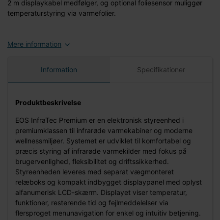
2 m displaykabel medfølger, og optional foliesensor muliggør
temperaturstyring via varmefolier.
Mere information
Information
Specifikationer
Produktbeskrivelse
EOS InfraTec Premium er en elektronisk styreenhed i
premiumklassen til infrarøde varmekabiner og moderne
wellnessmiljøer. Systemet er udviklet til komfortabel og
præcis styring af infrarøde varmekilder med fokus på
brugervenlighed, fleksibilitet og driftssikkerhed.
Styreenheden leveres med separat vægmonteret
relæboks og kompakt indbygget displaypanel med oplyst
alfanumerisk LCD-skærm. Displayet viser temperatur,
funktioner, resterende tid og fejlmeddelelser via
flersproget menunavigation for enkel og intuitiv betjening.