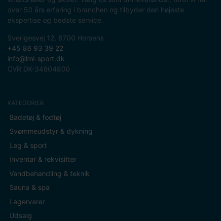
over 50 års erfaring i branchen og tilbyder den højeste
ekspertise og bedste service.
Sverigesvej 12, 8700 Horsens
+45 86 93 39 22
info@lml-sport.dk
CVR DK-34604800
KATEGORIER
Badetøj & fodtøj
Svømmeudstyr & dykning
Leg & sport
Inventar & rekvisitter
Vandbehandling & teknik
Sauna & spa
Lagervarer
Udsalg