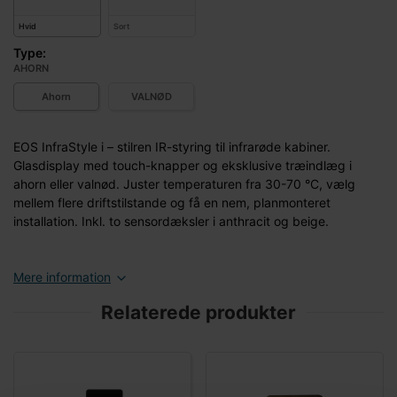
Hvid
Sort
Type:
AHORN
Ahorn
VALNØD
EOS InfraStyle i – stilren IR-styring til infrarøde kabiner.
Glasdisplay med touch-knapper og eksklusive træindlæg i
ahorn eller valnød. Juster temperaturen fra 30-70 °C, vælg
mellem flere driftstilstande og få en nem, planmonteret
installation. Inkl. to sensordæksler i anthracit og beige.
Mere information
Relaterede produkter