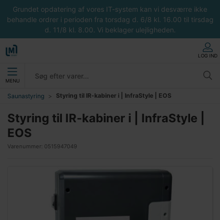
Grundet opdatering af vores IT-system kan vi desværre ikke
behandle ordrer i perioden fra torsdag d. 6/8 kl. 16.00 til tirsdag
d. 11/8 kl. 8.00. Vi beklager ulejligheden.
LOG IND
MENU
Styring til IR-kabiner i | InfraStyle | EOS
Saunastyring
Styring til IR-kabiner i | InfraStyle |
EOS
Varenummer:
0515947049