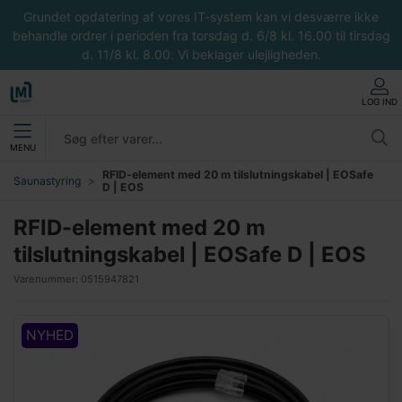
Grundet opdatering af vores IT-system kan vi desværre ikke
behandle ordrer i perioden fra torsdag d. 6/8 kl. 16.00 til tirsdag
d. 11/8 kl. 8.00. Vi beklager ulejligheden.
LOG IND
MENU
RFID-element med 20 m tilslutningskabel | EOSafe
Saunastyring
D | EOS
RFID-element med 20 m
tilslutningskabel | EOSafe D | EOS
Varenummer:
0515947821
NYHED