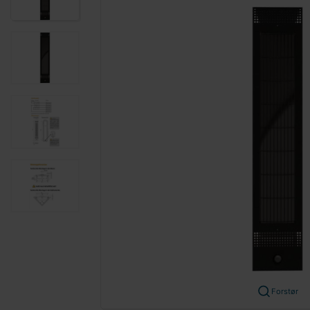
Forstør