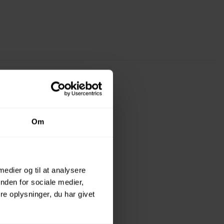
Om
 medier og til at analysere
nden for sociale medier,
e oplysninger, du har givet