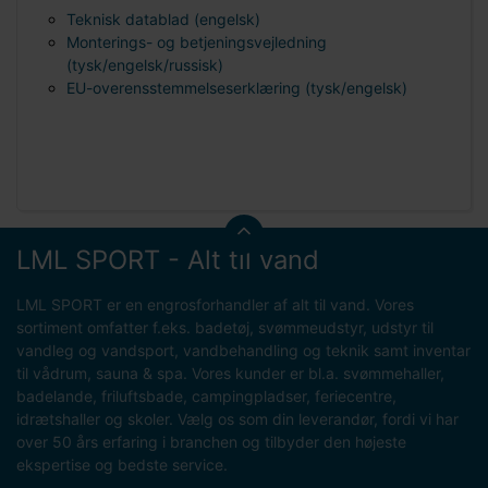
Teknisk datablad (engelsk)
Monterings- og betjeningsvejledning
(tysk/engelsk/russisk)
EU-overensstemmelseserklæring (tysk/engelsk)
LML SPORT - Alt til vand
LML SPORT er en engrosforhandler af alt til vand. Vores
sortiment omfatter f.eks. badetøj, svømmeudstyr, udstyr til
vandleg og vandsport, vandbehandling og teknik samt inventar
til vådrum, sauna & spa. Vores kunder er bl.a. svømmehaller,
badelande, friluftsbade, campingpladser, feriecentre,
idrætshaller og skoler. Vælg os som din leverandør, fordi vi har
over 50 års erfaring i branchen og tilbyder den højeste
ekspertise og bedste service.