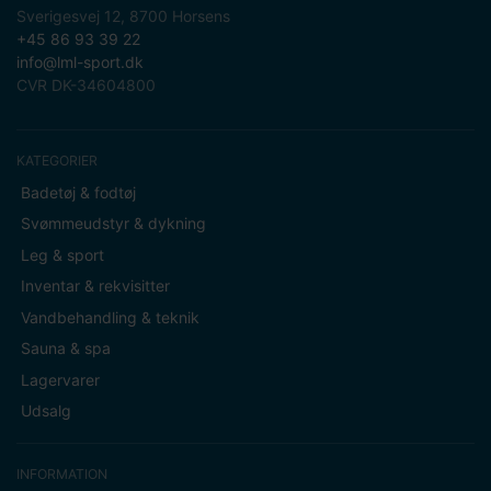
Sverigesvej 12, 8700 Horsens
+45 86 93 39 22
info@lml-sport.dk
CVR DK-34604800
KATEGORIER
Badetøj & fodtøj
Svømmeudstyr & dykning
Leg & sport
Inventar & rekvisitter
Vandbehandling & teknik
Sauna & spa
Lagervarer
Udsalg
INFORMATION