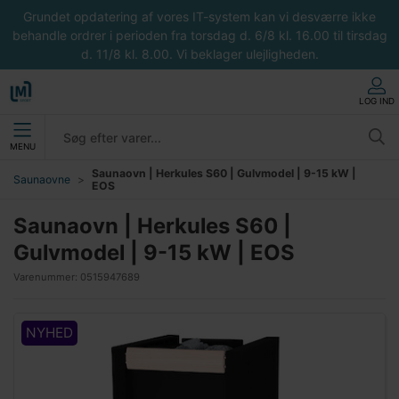
Grundet opdatering af vores IT-system kan vi desværre ikke
behandle ordrer i perioden fra torsdag d. 6/8 kl. 16.00 til tirsdag
d. 11/8 kl. 8.00. Vi beklager ulejligheden.
LOG IND
MENU
Saunaovn | Herkules S60 | Gulvmodel | 9-15 kW |
Saunaovne
EOS
Saunaovn | Herkules S60 |
Gulvmodel | 9-15 kW | EOS
Varenummer:
0515947689
NYHED