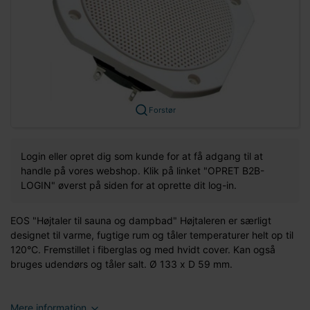
Forstør
Login eller opret dig som kunde for at få adgang til at
handle på vores webshop. Klik på linket "OPRET B2B-
LOGIN" øverst på siden for at oprette dit log-in.
EOS "Højtaler til sauna og dampbad" Højtaleren er særligt
designet til varme, fugtige rum og tåler temperaturer helt op til
120°C. Fremstillet i fiberglas og med hvidt cover. Kan også
bruges udendørs og tåler salt. Ø 133 x D 59 mm.
Mere information