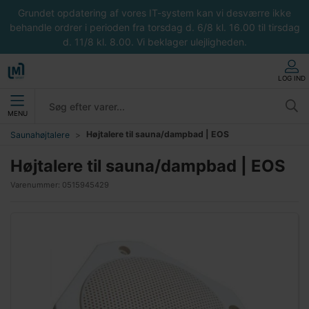
Grundet opdatering af vores IT-system kan vi desværre ikke
behandle ordrer i perioden fra torsdag d. 6/8 kl. 16.00 til tirsdag
d. 11/8 kl. 8.00. Vi beklager ulejligheden.
LOG IND
MENU
Højtalere til sauna/dampbad | EOS
Saunahøjtalere
Højtalere til sauna/dampbad | EOS
Varenummer:
0515945429