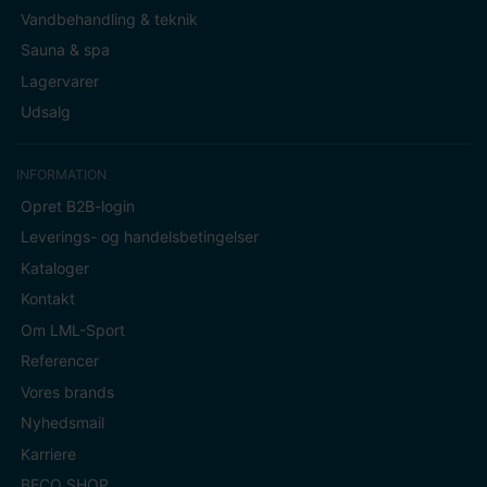
Vandbehandling & teknik
Sauna & spa
Lagervarer
Udsalg
INFORMATION
Opret B2B-login
Leverings- og handelsbetingelser
Kataloger
Kontakt
Om LML-Sport
Referencer
Vores brands
Nyhedsmail
Karriere
BECO SHOP