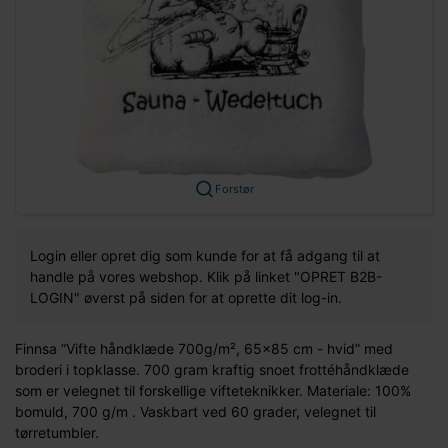
Forstør
Login eller opret dig som kunde for at få adgang til at
handle på vores webshop. Klik på linket "OPRET B2B-
LOGIN" øverst på siden for at oprette dit log-in.
Finnsa ”Vifte håndklæde 700g/m², 65x85 cm - hvid” med
broderi i topklasse. 700 gram kraftig snoet frottéhåndklæde
som er velegnet til forskellige vifteteknikker. Materiale: 100%
bomuld, 700 g/m . Vaskbart ved 60 grader, velegnet til
tørretumbler.