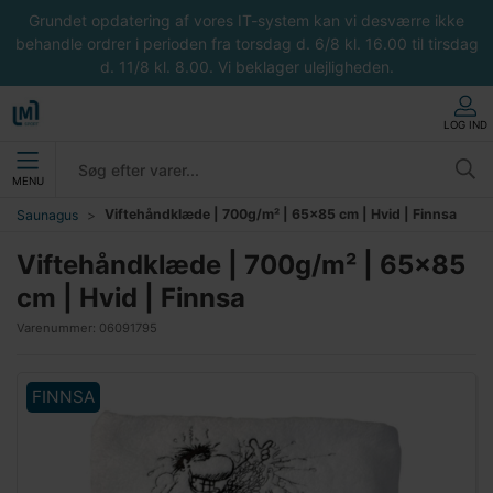
Grundet opdatering af vores IT-system kan vi desværre ikke
behandle ordrer i perioden fra torsdag d. 6/8 kl. 16.00 til tirsdag
d. 11/8 kl. 8.00. Vi beklager ulejligheden.
LOG IND
MENU
Viftehåndklæde | 700g/m² | 65x85 cm | Hvid | Finnsa
Saunagus
Viftehåndklæde | 700g/m² | 65x85
cm | Hvid | Finnsa
Varenummer:
06091795
FINNSA