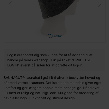
Forstør
Login eller opret dig som kunde for at få adgang til at
handle på vores webshop. Klik på linket "OPRET B2B-
LOGIN" øverst på siden for at oprette dit log-in.
SAUNAGUT® saunahat i grå filt (halvuld) beskytter hoved og
hår mod varme i saunaen. Det isolerende materiale giver øget
komfort og gør længere ophold mere behagelige. Håndlavet i
EU med et roligt og naturligt look. Mulighed for brodering af
navn eller logo. Funktionelt og stilrent design.