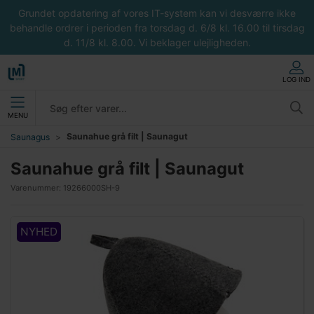
Grundet opdatering af vores IT-system kan vi desværre ikke
behandle ordrer i perioden fra torsdag d. 6/8 kl. 16.00 til tirsdag
d. 11/8 kl. 8.00. Vi beklager ulejligheden.
LOG IND
MENU
Saunahue grå filt | Saunagut
Saunagus
Saunahue grå filt | Saunagut
Varenummer:
19266000SH-9
NYHED