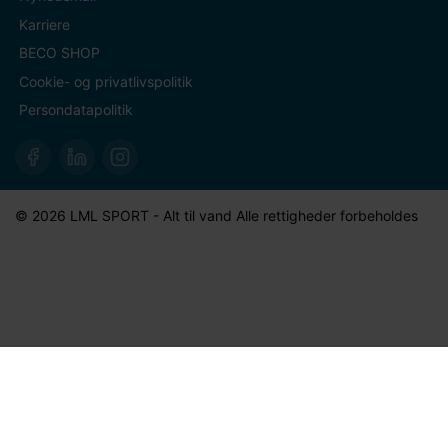
Karriere
BECO SHOP
Cookie- og privatlivspolitik
Persondatapolitik
© 2026 LML SPORT - Alt til vand Alle rettigheder forbeholdes