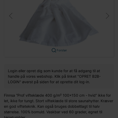
Forstør
Login eller opret dig som kunde for at få adgang til at
handle på vores webshop. Klik på linket "OPRET B2B-
LOGIN" øverst på siden for at oprette dit log-in.
Finnsa ”Prof vifteklæde 400 g/m² 100x150 cm - hvid” ikke for
let, ikke for tungt. Stort vifteklæde til store saunahytter. Kræver
en god vifteteknik. Kan også bruges dobbeltlagt til halv
størrelse. 100% bomuld. Vaskbar ved 60 grader, egnet til
tørretumbler.