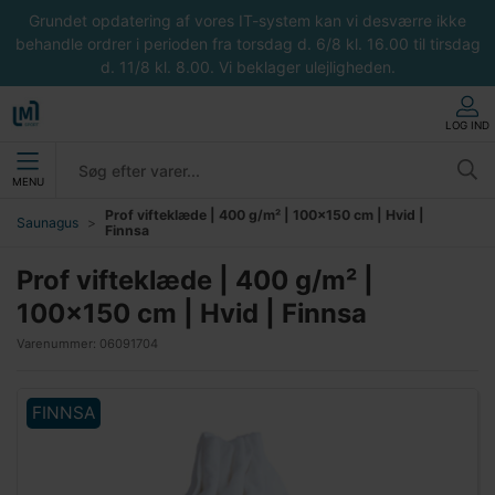
Grundet opdatering af vores IT-system kan vi desværre ikke
behandle ordrer i perioden fra torsdag d. 6/8 kl. 16.00 til tirsdag
d. 11/8 kl. 8.00. Vi beklager ulejligheden.
LOG IND
MENU
Prof vifteklæde | 400 g/m² | 100x150 cm | Hvid |
Saunagus
Finnsa
Prof vifteklæde | 400 g/m² |
100x150 cm | Hvid | Finnsa
Varenummer:
06091704
FINNSA