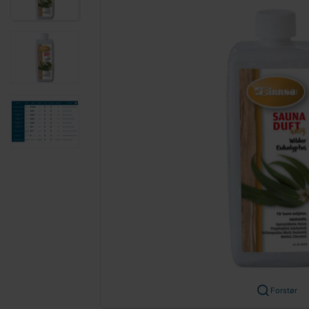
Forstør