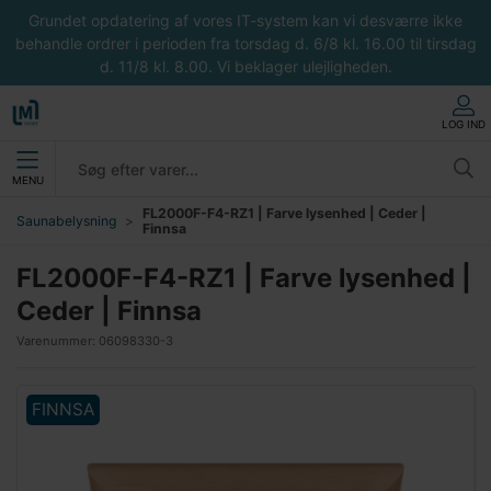
Grundet opdatering af vores IT-system kan vi desværre ikke
behandle ordrer i perioden fra torsdag d. 6/8 kl. 16.00 til tirsdag
d. 11/8 kl. 8.00. Vi beklager ulejligheden.
LOG IND
MENU
FL2000F-F4-RZ1 | Farve lysenhed | Ceder |
Saunabelysning
Finnsa
FL2000F-F4-RZ1 | Farve lysenhed |
Ceder | Finnsa
Varenummer:
06098330-3
FINNSA