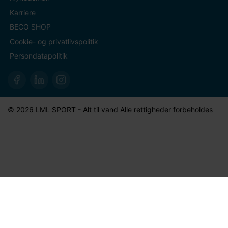
Karriere
BECO SHOP
Cookie- og privatlivspolitik
Persondatapolitik
© 2026 LML SPORT - Alt til vand Alle rettigheder forbeholdes