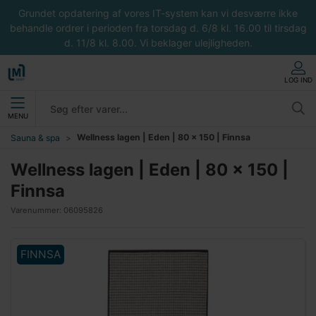
Grundet opdatering af vores IT-system kan vi desværre ikke
behandle ordrer i perioden fra torsdag d. 6/8 kl. 16.00 til tirsdag
d. 11/8 kl. 8.00. Vi beklager ulejligheden.
LOG IND
MENU
Wellness lagen | Eden | 80 x 150 | Finnsa
Sauna & spa
Wellness lagen | Eden | 80 x 150 |
Finnsa
Varenummer:
06095826
FINNSA