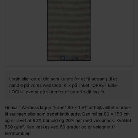
Forstør
Login eller opret dig som kunde for at få adgang til at
handle på vores webshop. Klik på linket "OPRET B2B-
LOGIN" øverst på siden for at oprette dit log-in.
Finnsa ” Wellness lagen "Eden" 80 x 150” af højkvalitet er ideel
til saunaen eller som badehåndklæde. Den måler 80 x 150 cm
og er lavet af 80% bomuld og 20% hør med velourlook. Kvalitet:
560 g/m². Kan vaskes ved 60 grader og er velegnet til
tørretumbler.