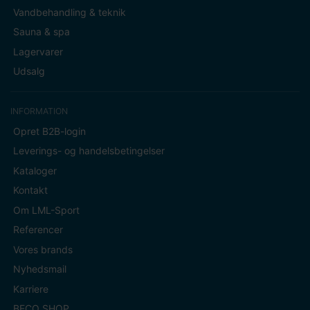
Vandbehandling & teknik
Sauna & spa
Lagervarer
Udsalg
INFORMATION
Opret B2B-login
Leverings- og handelsbetingelser
Kataloger
Kontakt
Om LML-Sport
Referencer
Vores brands
Nyhedsmail
Karriere
BECO SHOP