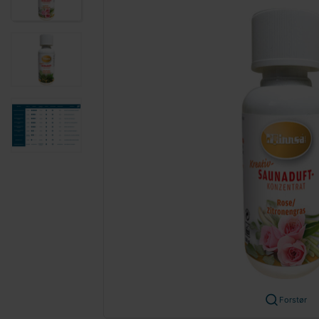
Forstør