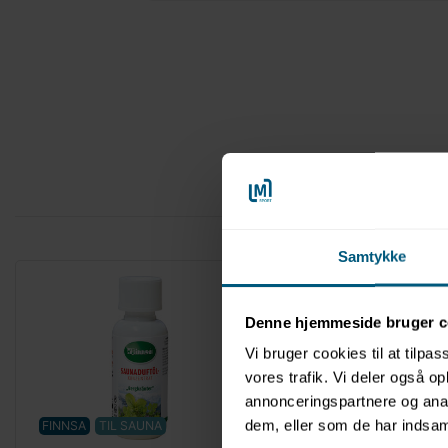
Samtykke
Denne hjemmeside bruger c
Vi bruger cookies til at tilpas
vores trafik. Vi deler også 
annonceringspartnere og anal
dem, eller som de har indsaml
FINNSA
TIL SAUNA
FINNSA
TIL SAUNA