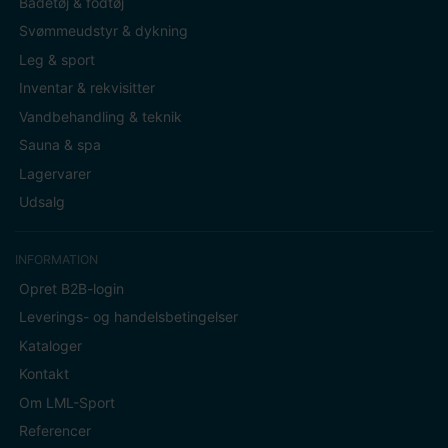
Badetøj & fodtøj
Svømmeudstyr & dykning
Leg & sport
Inventar & rekvisitter
Vandbehandling & teknik
Sauna & spa
Lagervarer
Udsalg
INFORMATION
Opret B2B-login
Leverings- og handelsbetingelser
Kataloger
Kontakt
Om LML-Sport
Referencer