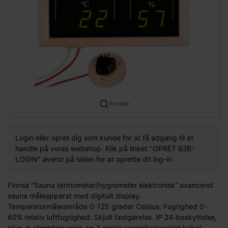
Forstør
Login eller opret dig som kunde for at få adgang til at
handle på vores webshop. Klik på linket "OPRET B2B-
LOGIN" øverst på siden for at oprette dit log-in.
Finnsa "Sauna termometer/hygrometer elektronisk” avanceret
sauna måleapparat med digitalt display.
Temperaturmåleområde 0-125 grader Celsius. Fugtighed 0-
60% relativ luftfugtighed. Skjult fastgørelse. IP 24-beskyttelse,
plug-in strømforsyning og 3 meter varmebestandigt kabel.