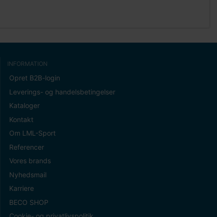
INFORMATION
Opret B2B-login
Leverings- og handelsbetingelser
Kataloger
Kontakt
Om LML-Sport
Referencer
Vores brands
Nyhedsmail
Karriere
BECO SHOP
Cookie- og privatlivspolitik