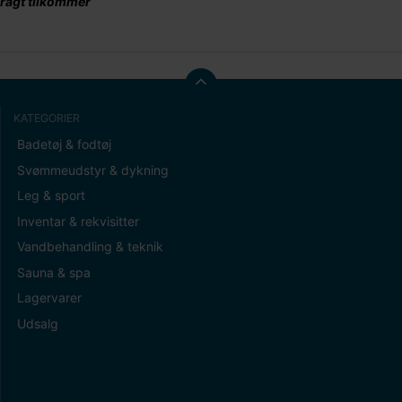
ragt tilkommer
KATEGORIER
Badetøj & fodtøj
Svømmeudstyr & dykning
Leg & sport
Inventar & rekvisitter
Vandbehandling & teknik
Sauna & spa
Lagervarer
Udsalg