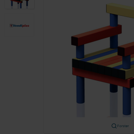
Forstør