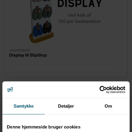
1925PS3MDF
Display til SlipStop
Samtykke
Detaljer
Om
Denne hjemmeside bruger cookies