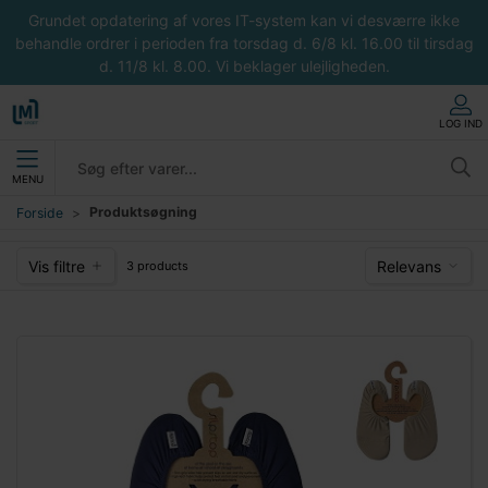
Grundet opdatering af vores IT-system kan vi desværre ikke
behandle ordrer i perioden fra torsdag d. 6/8 kl. 16.00 til tirsdag
d. 11/8 kl. 8.00. Vi beklager ulejligheden.
LOG IND
MENU
Produktsøgning
Forside
Vis filtre
Relevans
3 products