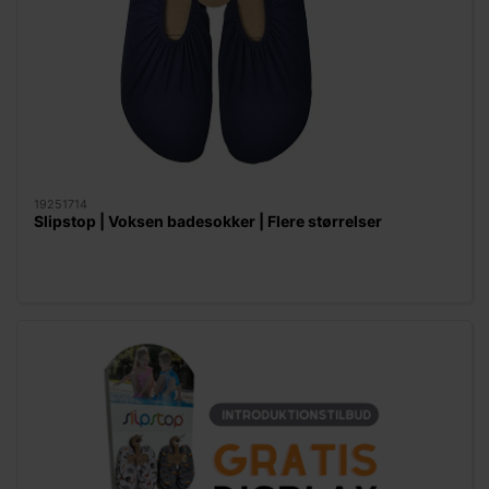
19251714
Slipstop | Voksen badesokker | Flere størrelser