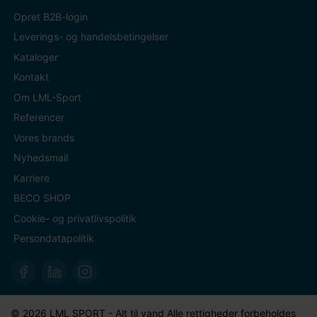
Opret B2B-login
Leverings- og handelsbetingelser
Kataloger
Kontakt
Om LML-Sport
Referencer
Vores brands
Nyhedsmail
Karriere
BECO SHOP
Cookie- og privatlivspolitik
Persondatapolitik
© 2026 LML SPORT - Alt til vand Alle rettigheder forbeholdes