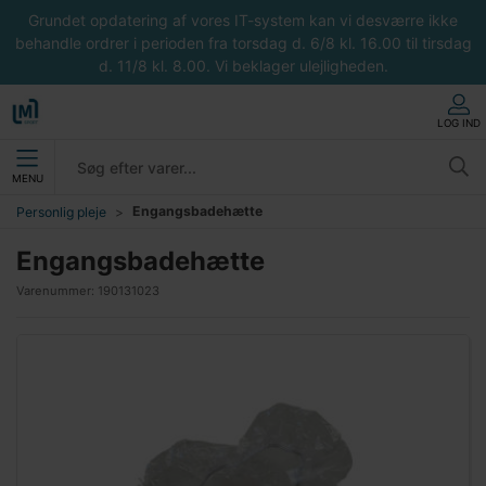
Grundet opdatering af vores IT-system kan vi desværre ikke
behandle ordrer i perioden fra torsdag d. 6/8 kl. 16.00 til tirsdag
d. 11/8 kl. 8.00. Vi beklager ulejligheden.
LOG IND
MENU
Engangsbadehætte
Personlig pleje
Engangsbadehætte
Varenummer:
190131023