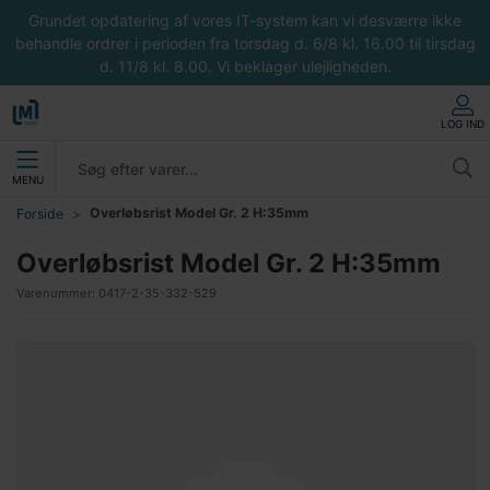
Grundet opdatering af vores IT-system kan vi desværre ikke
behandle ordrer i perioden fra torsdag d. 6/8 kl. 16.00 til tirsdag
d. 11/8 kl. 8.00. Vi beklager ulejligheden.
LOG IND
MENU
Overløbsrist Model Gr. 2 H:35mm
Forside
Overløbsrist Model Gr. 2 H:35mm
Varenummer:
0417-2-35-332-529