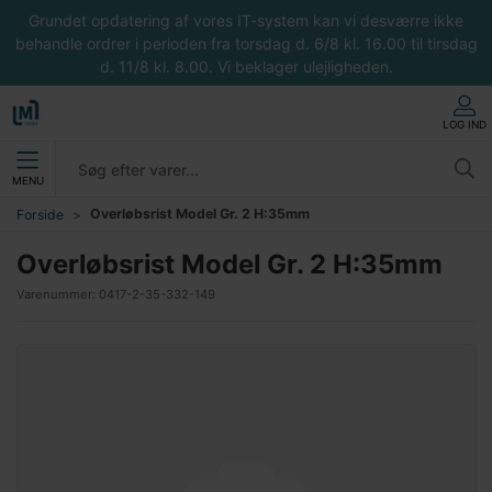
Grundet opdatering af vores IT-system kan vi desværre ikke
behandle ordrer i perioden fra torsdag d. 6/8 kl. 16.00 til tirsdag
d. 11/8 kl. 8.00. Vi beklager ulejligheden.
LOG IND
MENU
Overløbsrist Model Gr. 2 H:35mm
Forside
Overløbsrist Model Gr. 2 H:35mm
Varenummer:
0417-2-35-332-149