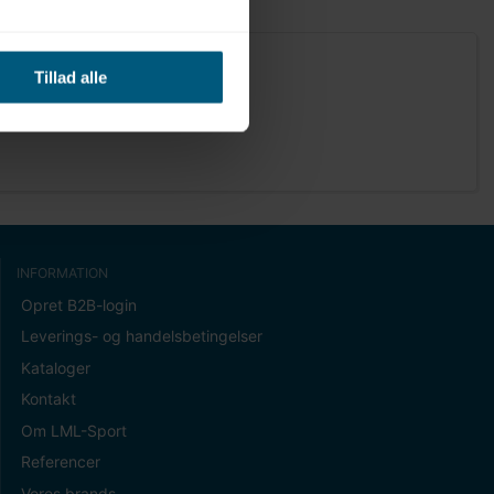
Tillad alle
INFORMATION
Opret B2B-login
Leverings- og handelsbetingelser
Kataloger
Kontakt
Om LML-Sport
Referencer
Vores brands