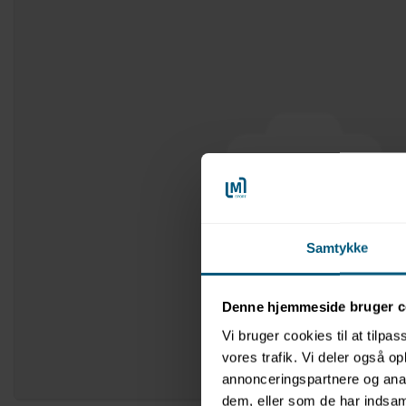
Samtykke
Denne hjemmeside bruger c
Vi bruger cookies til at tilpas
vores trafik. Vi deler også 
annonceringspartnere og anal
dem, eller som de har indsaml