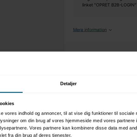
linket "OPRET B2B-LOGIN" øv
Mere information
Detaljer
ookies
se vores indhold og annoncer, til at vise dig funktioner til sociale
oplysninger om din brug af vores hjemmeside med vores partnere i
ysepartnere. Vores partnere kan kombinere disse data med andr
et fra din brug af deres tjenester.