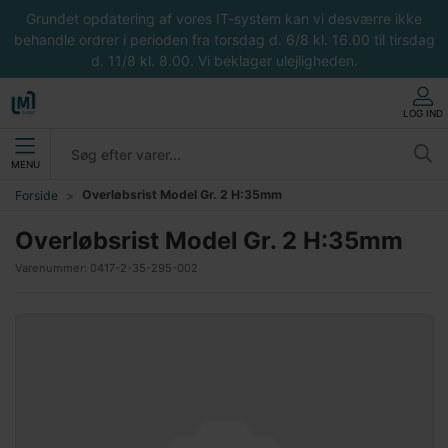
Grundet opdatering af vores IT-system kan vi desværre ikke
behandle ordrer i perioden fra torsdag d. 6/8 kl. 16.00 til tirsdag
d. 11/8 kl. 8.00. Vi beklager ulejligheden.
LOG IND
MENU
Overløbsrist Model Gr. 2 H:35mm
Forside
Overløbsrist Model Gr. 2 H:35mm
Varenummer:
0417-2-35-295-002