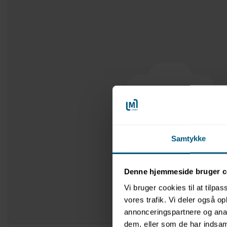
Samtykke
Denne hjemmeside bruger c
Vi bruger cookies til at tilpas
vores trafik. Vi deler også 
annonceringspartnere og anal
dem, eller som de har indsaml