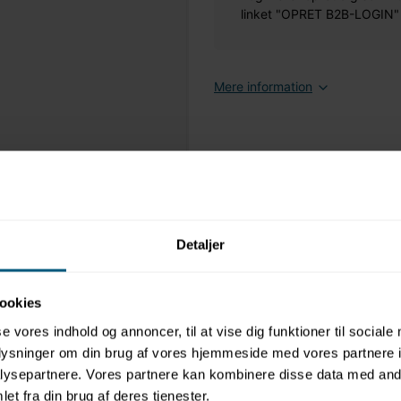
linket "OPRET B2B-LOGIN" øv
Mere information
Detaljer
ookies
se vores indhold og annoncer, til at vise dig funktioner til sociale
oplysninger om din brug af vores hjemmeside med vores partnere i
ysepartnere. Vores partnere kan kombinere disse data med andr
et fra din brug af deres tjenester.