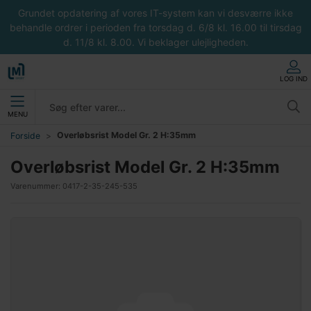
Grundet opdatering af vores IT-system kan vi desværre ikke
behandle ordrer i perioden fra torsdag d. 6/8 kl. 16.00 til tirsdag
d. 11/8 kl. 8.00. Vi beklager ulejligheden.
LOG IND
MENU
Overløbsrist Model Gr. 2 H:35mm
Forside
Overløbsrist Model Gr. 2 H:35mm
Varenummer:
0417-2-35-245-535