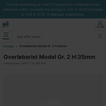
Grundet opdatering af vores IT-system kan vi desværre ikke
behandle ordrer i perioden fra torsdag d. 6/8 kl. 16.00 til tirsdag
d. 11/8 kl. 8.00. Vi beklager ulejligheden.
LOG IND
MENU
Overløbsrist Model Gr. 2 H:35mm
Forside
Overløbsrist Model Gr. 2 H:35mm
Varenummer:
0417-2-35-195-541