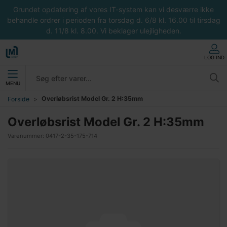
Grundet opdatering af vores IT-system kan vi desværre ikke
behandle ordrer i perioden fra torsdag d. 6/8 kl. 16.00 til tirsdag
d. 11/8 kl. 8.00. Vi beklager ulejligheden.
LOG IND
MENU
Overløbsrist Model Gr. 2 H:35mm
Forside
Overløbsrist Model Gr. 2 H:35mm
Varenummer:
0417-2-35-175-714