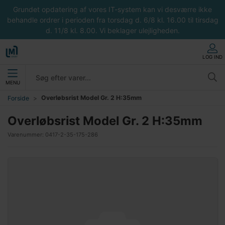
Grundet opdatering af vores IT-system kan vi desværre ikke
behandle ordrer i perioden fra torsdag d. 6/8 kl. 16.00 til tirsdag
d. 11/8 kl. 8.00. Vi beklager ulejligheden.
LOG IND
MENU
Overløbsrist Model Gr. 2 H:35mm
Forside
Overløbsrist Model Gr. 2 H:35mm
Varenummer:
0417-2-35-175-286