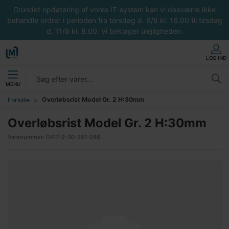
Grundet opdatering af vores IT-system kan vi desværre ikke
behandle ordrer i perioden fra torsdag d. 6/8 kl. 16.00 til tirsdag
d. 11/8 kl. 8.00. Vi beklager ulejligheden.
LOG IND
MENU
Overløbsrist Model Gr. 2 H:30mm
Forside
Overløbsrist Model Gr. 2 H:30mm
Varenummer:
0417-2-30-351-286