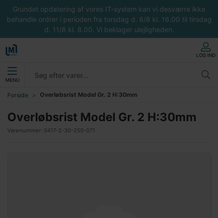
Grundet opdatering af vores IT-system kan vi desværre ikke
behandle ordrer i perioden fra torsdag d. 6/8 kl. 16.00 til tirsdag
d. 11/8 kl. 8.00. Vi beklager ulejligheden.
LOG IND
MENU
Overløbsrist Model Gr. 2 H:30mm
Forside
Overløbsrist Model Gr. 2 H:30mm
Varenummer:
0417-2-30-250-071