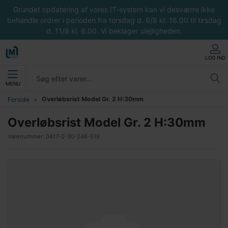
Grundet opdatering af vores IT-system kan vi desværre ikke
behandle ordrer i perioden fra torsdag d. 6/8 kl. 16.00 til tirsdag
d. 11/8 kl. 8.00. Vi beklager ulejligheden.
LOG IND
MENU
Overløbsrist Model Gr. 2 H:30mm
Forside
Overløbsrist Model Gr. 2 H:30mm
Varenummer:
0417-2-30-246-519