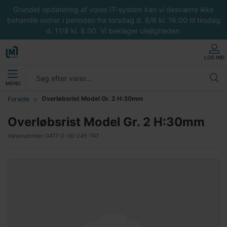
Grundet opdatering af vores IT-system kan vi desværre ikke
behandle ordrer i perioden fra torsdag d. 6/8 kl. 16.00 til tirsdag
d. 11/8 kl. 8.00. Vi beklager ulejligheden.
LOG IND
MENU
Overløbsrist Model Gr. 2 H:30mm
Forside
Overløbsrist Model Gr. 2 H:30mm
Varenummer:
0417-2-30-245-747