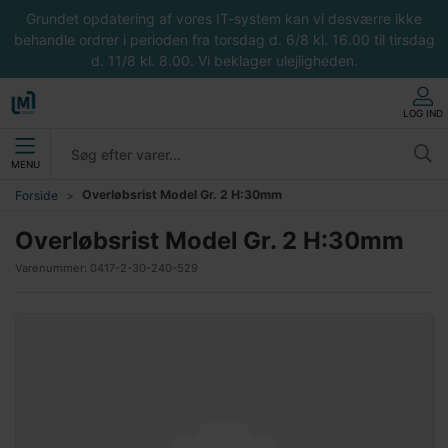
Grundet opdatering af vores IT-system kan vi desværre ikke
behandle ordrer i perioden fra torsdag d. 6/8 kl. 16.00 til tirsdag
d. 11/8 kl. 8.00. Vi beklager ulejligheden.
LOG IND
MENU
Overløbsrist Model Gr. 2 H:30mm
Forside
Overløbsrist Model Gr. 2 H:30mm
Varenummer:
0417-2-30-240-529