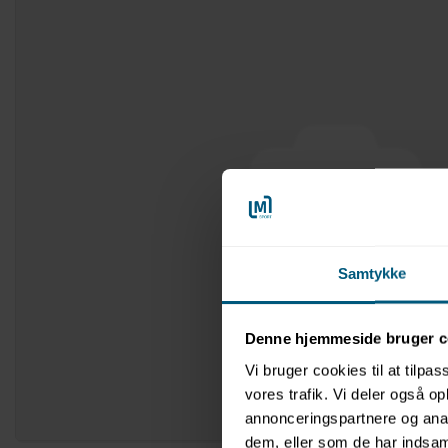
Samtykke
Denne hjemmeside bruger c
Vi bruger cookies til at tilpas
vores trafik. Vi deler også 
annonceringspartnere og anal
dem, eller som de har indsaml