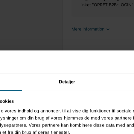
linket "OPRET B2B-LOGIN" øv
Mere information
Detaljer
ookies
se vores indhold og annoncer, til at vise dig funktioner til sociale
oplysninger om din brug af vores hjemmeside med vores partnere i
ysepartnere. Vores partnere kan kombinere disse data med andr
et fra din brug af deres tjenester.