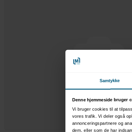
Samtykke
Denne hjemmeside bruger c
Vi bruger cookies til at tilpas
vores trafik. Vi deler også 
annonceringspartnere og anal
dem, eller som de har indsaml