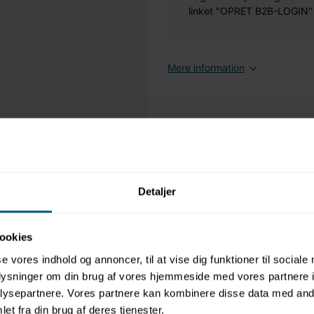
linket "OPRET B2B-LOGIN" øv
Mere information
Detaljer
ookies
se vores indhold og annoncer, til at vise dig funktioner til sociale
oplysninger om din brug af vores hjemmeside med vores partnere i
ysepartnere. Vores partnere kan kombinere disse data med andr
et fra din brug af deres tjenester.