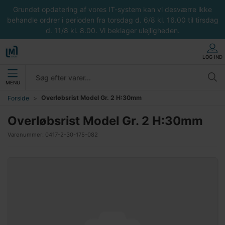
Grundet opdatering af vores IT-system kan vi desværre ikke
behandle ordrer i perioden fra torsdag d. 6/8 kl. 16.00 til tirsdag
d. 11/8 kl. 8.00. Vi beklager ulejligheden.
LOG IND
MENU
Overløbsrist Model Gr. 2 H:30mm
Forside
Overløbsrist Model Gr. 2 H:30mm
Varenummer:
0417-2-30-175-082