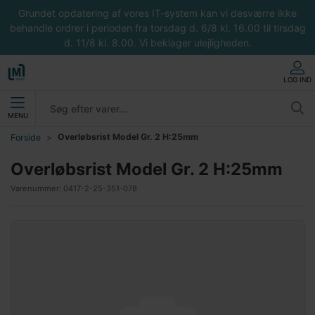
Grundet opdatering af vores IT-system kan vi desværre ikke
behandle ordrer i perioden fra torsdag d. 6/8 kl. 16.00 til tirsdag
d. 11/8 kl. 8.00. Vi beklager ulejligheden.
LOG IND
MENU
Overløbsrist Model Gr. 2 H:25mm
Forside
Overløbsrist Model Gr. 2 H:25mm
Varenummer:
0417-2-25-351-078