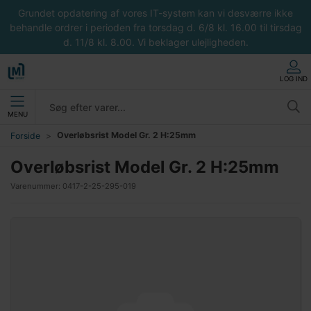
Grundet opdatering af vores IT-system kan vi desværre ikke
behandle ordrer i perioden fra torsdag d. 6/8 kl. 16.00 til tirsdag
d. 11/8 kl. 8.00. Vi beklager ulejligheden.
LOG IND
MENU
Overløbsrist Model Gr. 2 H:25mm
Forside
Overløbsrist Model Gr. 2 H:25mm
Varenummer:
0417-2-25-295-019