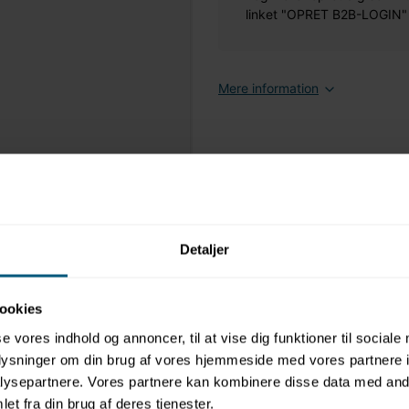
linket "OPRET B2B-LOGIN" øv
Mere information
Detaljer
ookies
se vores indhold og annoncer, til at vise dig funktioner til sociale
oplysninger om din brug af vores hjemmeside med vores partnere i
ysepartnere. Vores partnere kan kombinere disse data med andr
et fra din brug af deres tjenester.