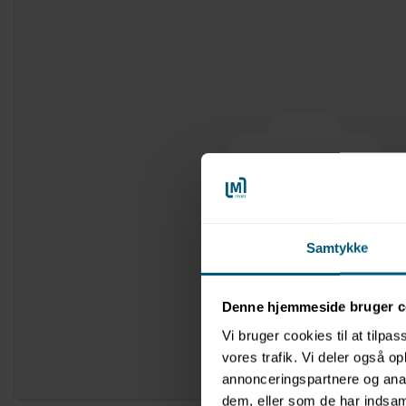
Samtykke
Denne hjemmeside bruger c
Vi bruger cookies til at tilpas
vores trafik. Vi deler også 
annonceringspartnere og anal
dem, eller som de har indsaml