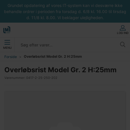
Grundet opdatering af vores IT-system kan vi desværre ikke
behandle ordrer i perioden fra torsdag d. 6/8 kl. 16.00 til tirsdag
d. 11/8 kl. 8.00. Vi beklager ulejligheden.
LOG IND
MENU
Overløbsrist Model Gr. 2 H:25mm
Forside
Overløbsrist Model Gr. 2 H:25mm
Varenummer:
0417-2-25-250-202