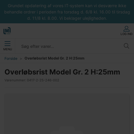
Grundet opdatering af vores IT-system kan vi desværre ikke
behandle ordrer i perioden fra torsdag d. 6/8 kl. 16.00 til tirsdag
d. 11/8 kl. 8.00. Vi beklager ulejligheden.
LOG IND
MENU
Overløbsrist Model Gr. 2 H:25mm
Forside
Overløbsrist Model Gr. 2 H:25mm
Varenummer:
0417-2-25-246-002