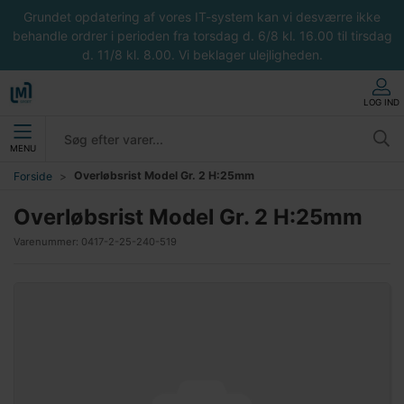
Grundet opdatering af vores IT-system kan vi desværre ikke
behandle ordrer i perioden fra torsdag d. 6/8 kl. 16.00 til tirsdag
d. 11/8 kl. 8.00. Vi beklager ulejligheden.
LOG IND
MENU
Overløbsrist Model Gr. 2 H:25mm
Forside
Overløbsrist Model Gr. 2 H:25mm
Varenummer:
0417-2-25-240-519