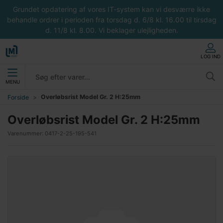
Grundet opdatering af vores IT-system kan vi desværre ikke
behandle ordrer i perioden fra torsdag d. 6/8 kl. 16.00 til tirsdag
d. 11/8 kl. 8.00. Vi beklager ulejligheden.
LOG IND
MENU
Overløbsrist Model Gr. 2 H:25mm
Forside
Overløbsrist Model Gr. 2 H:25mm
Varenummer:
0417-2-25-195-541